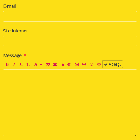
E-mail
Site Internet
Message
Aperçu