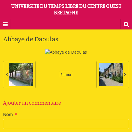
UNIVERSITE DU TEMPS LIBRE DU CENTRE OUEST
BRETAGNE
Abbaye de Daoulas
Retour
Ajouter un commentaire
Nom