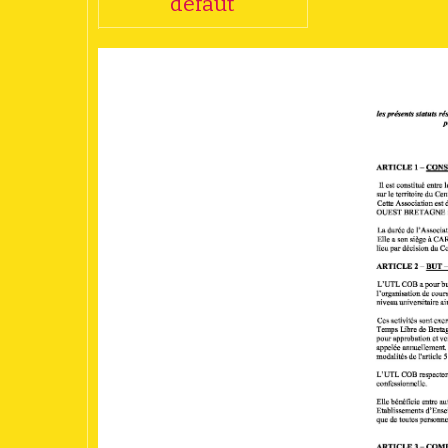
défaut