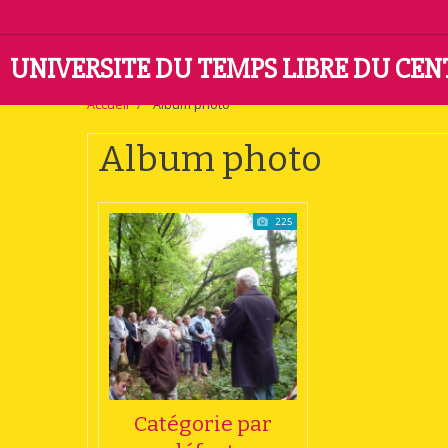
UNIVERSITE DU TEMPS LIBRE DU CE
Accueil
Album photo
Album photo
225
Catégorie par