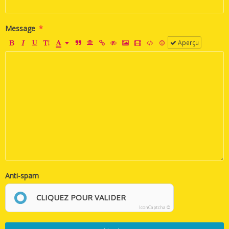
Message
Aperçu
Anti-spam
CLIQUEZ POUR VALIDER
IconCaptcha ©