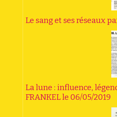
Le sang et ses réseaux p
La lune : influence, lége
FRANKEL le 06/05/2019