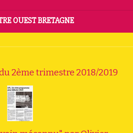
NTRE OUEST BRETAGNE
 du 2ème trimestre 2018/2019