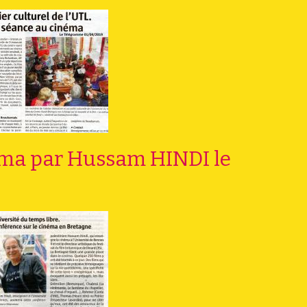
néma par Hussam HINDI le