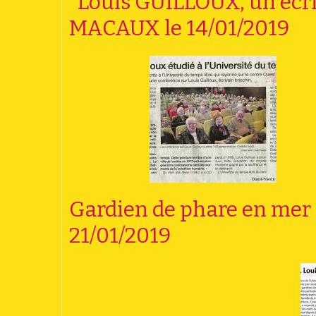
"Louis GUILLOUX, un écri
MACAUX le 14/01/2019
Gardien de phare en mer 
21/01/2019