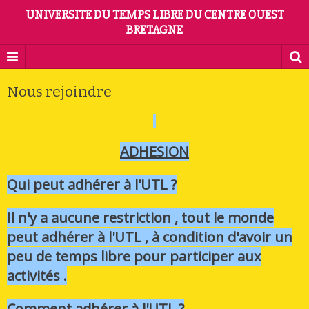
UNIVERSITE DU TEMPS LIBRE DU CENTRE OUEST
BRETAGNE
Nous rejoindre
ADHESION
Qui peut adhérer à l'UTL ?
Il n'y a aucune restriction , tout le monde
peut adhérer à l'UTL , à condition d'avoir un
peu de temps libre pour participer aux
activités .
Comment adhérer à l'UTL ?