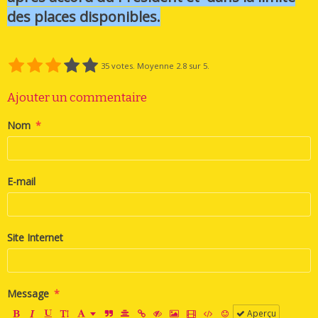
des places disponibles.
35
votes. Moyenne
2.8
sur 5.
Ajouter un commentaire
Nom
E-mail
Site Internet
Message
Aperçu