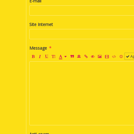
E-mail
Site Internet
Message
Ap