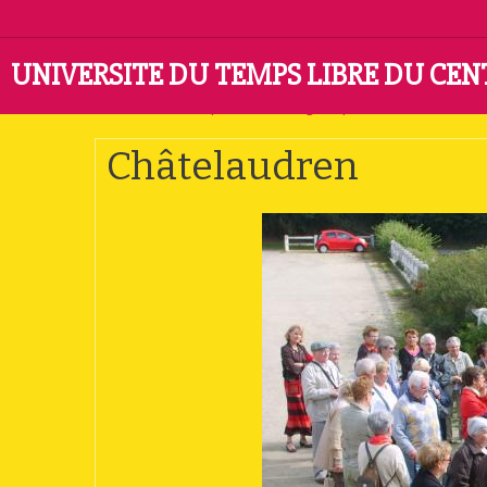
UNIVERSITE DU TEMPS LIBRE DU CE
Accueil
Album photo
Catégorie par défaut
Châtela
Châtelaudren