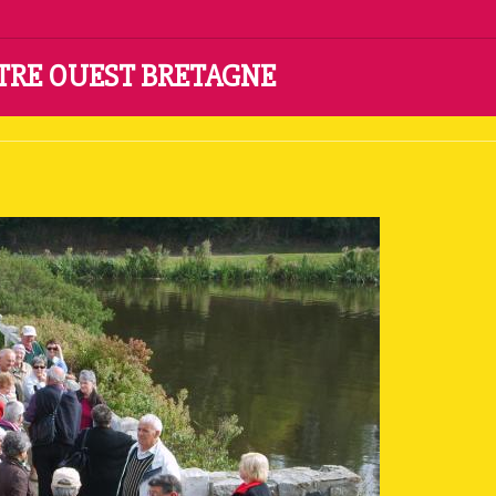
NTRE OUEST BRETAGNE
udren