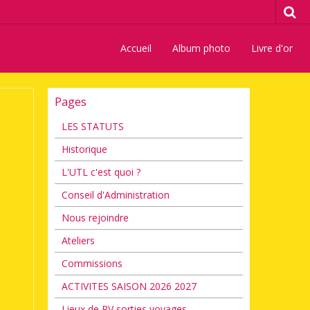
Accueil
Album photo
Livre d'or
Pages
LES STATUTS
Historique
L'UTL c'est quoi ?
Conseil d'Administration
Nous rejoindre
Ateliers
Commissions
ACTIVITES SAISON 2026 2027
Lieux de RV sorties voyages