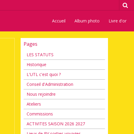
Accueil
Album photo
Livre d'or
Pages
LES STATUTS
Historique
L'UTL c'est quoi ?
Conseil d'Administration
Nous rejoindre
Ateliers
Commissions
ACTIVITES SAISON 2026 2027
Lieux de RV sorties voyages