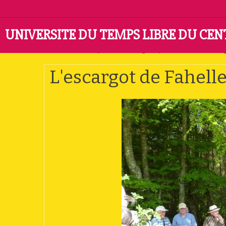
UNIVERSITE DU TEMPS LIBRE DU CE
Accueil
Album photo
Catégorie par défaut
L'escar
L'escargot de Fahell