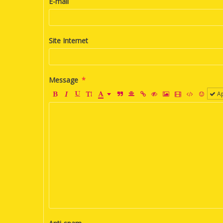
E-mail
Site Internet
Message
Ap