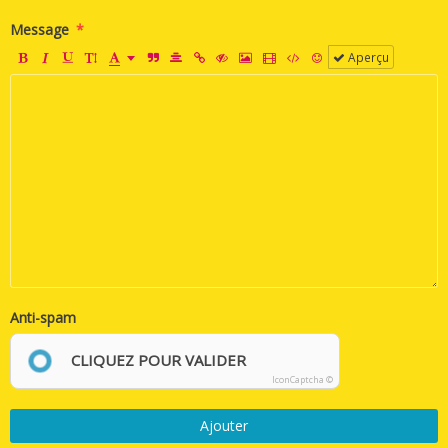
Message
Aperçu
Anti-spam
CLIQUEZ POUR VALIDER
IconCaptcha ©
Ajouter