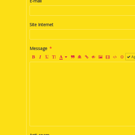
E-mail
Site Internet
Message
Ap