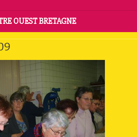
NTRE OUEST BRETAGNE
rnic-10/12/2009
09