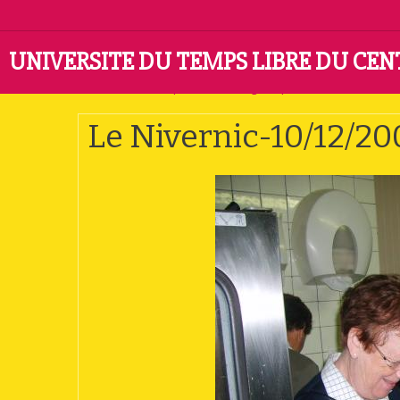
UNIVERSITE DU TEMPS LIBRE DU CE
Accueil
Album photo
Catégorie par défaut
Le Nive
Le Nivernic-10/12/20