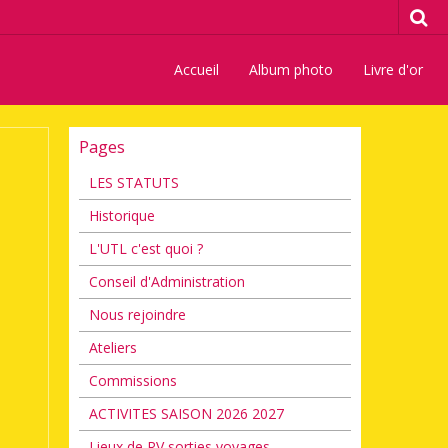
Accueil
Album photo
Livre d'or
Pages
LES STATUTS
Historique
L'UTL c'est quoi ?
Conseil d'Administration
Nous rejoindre
Ateliers
Commissions
ACTIVITES SAISON 2026 2027
Lieux de RV sorties voyages