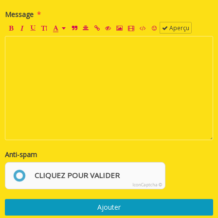
Message
Aperçu
Anti-spam
CLIQUEZ POUR VALIDER
IconCaptcha ©
Ajouter