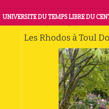
UNIVERSITE DU TEMPS LIBRE DU CE
Accueil
Album photo
Catégorie par défaut
Les Rho
Les Rhodos à Toul D