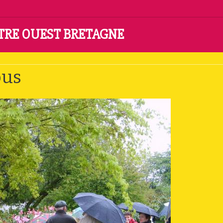
NTRE OUEST BRETAGNE
dos à Toul Dous
ous