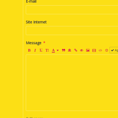
E-mail
Site Internet
Message
Ap