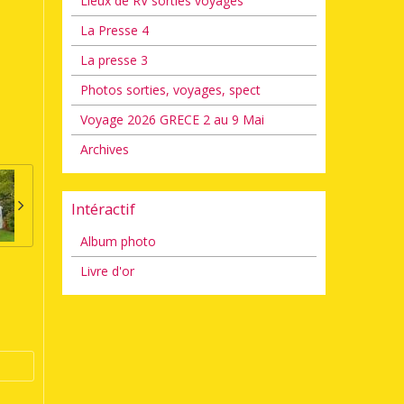
Lieux de RV sorties voyages
La Presse 4
La presse 3
Photos sorties, voyages, spect
Voyage 2026 GRECE 2 au 9 Mai
Archives
Intéractif
Album photo
Livre d'or