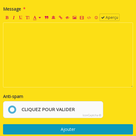
Message
Aperçu
Anti-spam
CLIQUEZ POUR VALIDER
IconCaptcha ©
Ajouter