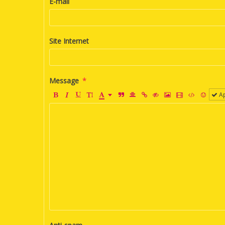
E-mail
Site Internet
Message
Ap