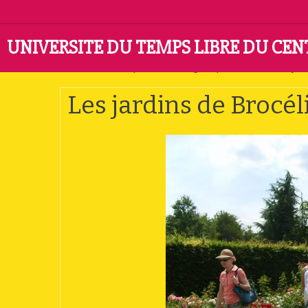
UNIVERSITE DU TEMPS LIBRE DU CE
Accueil
Album photo
Catégorie par défaut
Les jard
Les jardins de Brocé