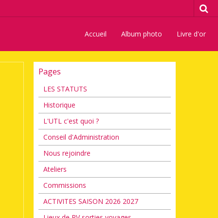
Accueil
Album photo
Livre d'or
Pages
LES STATUTS
Historique
L'UTL c'est quoi ?
Conseil d'Administration
Nous rejoindre
Ateliers
Commissions
ACTIVITES SAISON 2026 2027
Lieux de RV sorties voyages