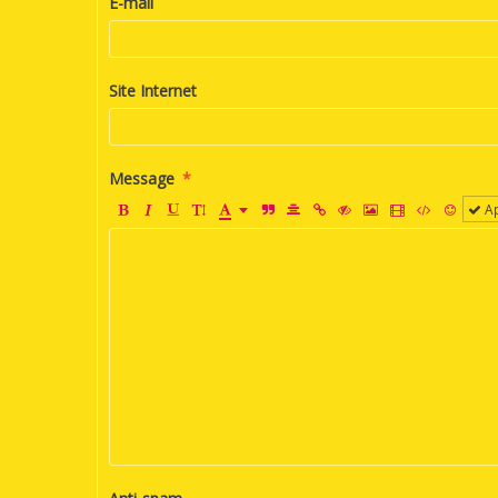
E-mail
Site Internet
Message
Ap