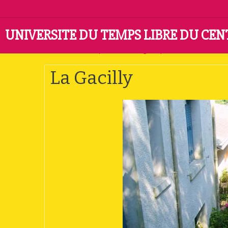
UNIVERSITE DU TEMPS LIBRE DU CE
Accueil
Album photo
Catégorie par défaut
La Gacil
La Gacilly