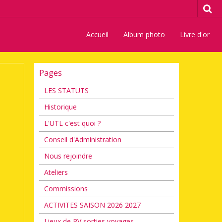
Accueil
Album photo
Livre d'or
Pages
LES STATUTS
Historique
L'UTL c'est quoi ?
Conseil d'Administration
Nous rejoindre
Ateliers
Commissions
ACTIVITES SAISON 2026 2027
Lieux de RV sorties voyages