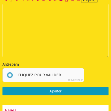
Anti-spam
CLIQUEZ POUR VALIDER
IconCaptcha ©
Ajouter
Pages