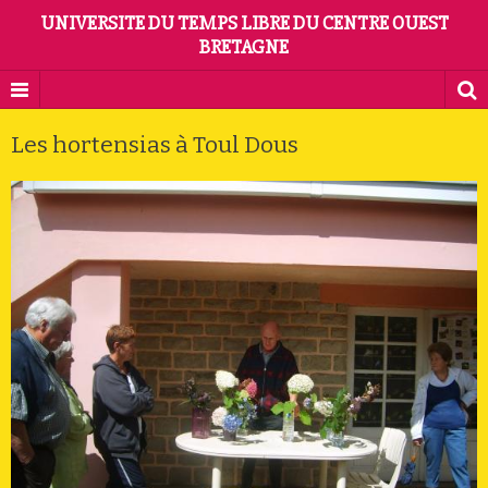
UNIVERSITE DU TEMPS LIBRE DU CENTRE OUEST
BRETAGNE
Les hortensias à Toul Dous