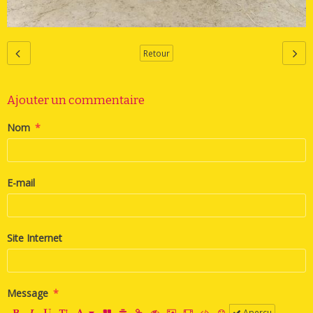
Retour
Ajouter un commentaire
Nom
E-mail
Site Internet
Message
Aperçu