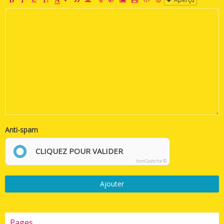
Anti-spam
CLIQUEZ POUR VALIDER
IconCaptcha ©
Ajouter
Pages