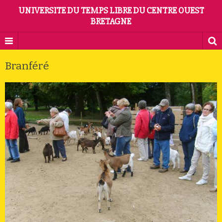
UNIVERSITE DU TEMPS LIBRE DU CENTRE OUEST
BRETAGNE
Branféré