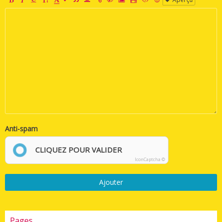
Anti-spam
CLIQUEZ POUR VALIDER
IconCaptcha ©
Ajouter
Pages