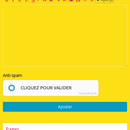
Anti-spam
CLIQUEZ POUR VALIDER
IconCaptcha ©
Ajouter
Pages