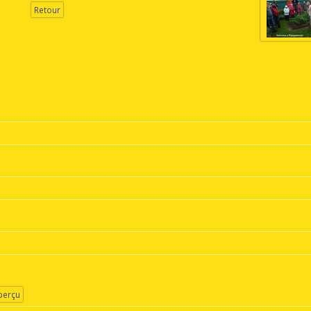
Retour
erçu