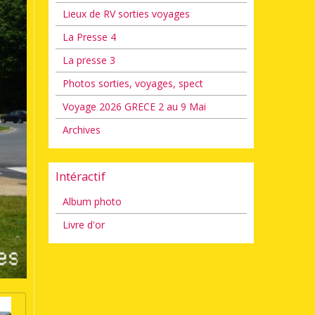
Lieux de RV sorties voyages
La Presse 4
La presse 3
Photos sorties, voyages, spect
Voyage 2026 GRECE 2 au 9 Mai
Archives
Intéractif
Album photo
Livre d'or