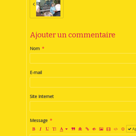
Ajouter un commentaire
Nom
E-mail
Site Internet
Message
Ap