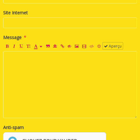
Site Internet
Message
Aperçu
Anti-spam