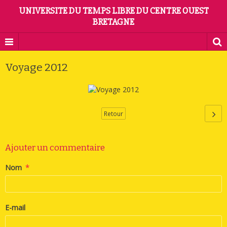
UNIVERSITE DU TEMPS LIBRE DU CENTRE OUEST
BRETAGNE
Voyage 2012
Retour
Ajouter un commentaire
Nom
E-mail