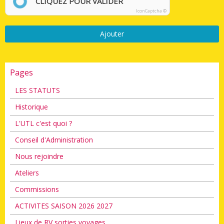
CLIQUEZ POUR VALIDER
IconCaptcha ©
Ajouter
Pages
LES STATUTS
Historique
L'UTL c'est quoi ?
Conseil d'Administration
Nous rejoindre
Ateliers
Commissions
ACTIVITES SAISON 2026 2027
Lieux de RV sorties voyages