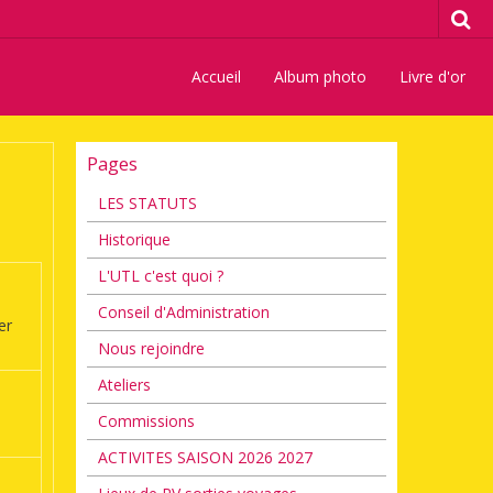
Accueil
Album photo
Livre d'or
Pages
LES STATUTS
Historique
L'UTL c'est quoi ?
Conseil d'Administration
er
Nous rejoindre
Ateliers
Commissions
ACTIVITES SAISON 2026 2027