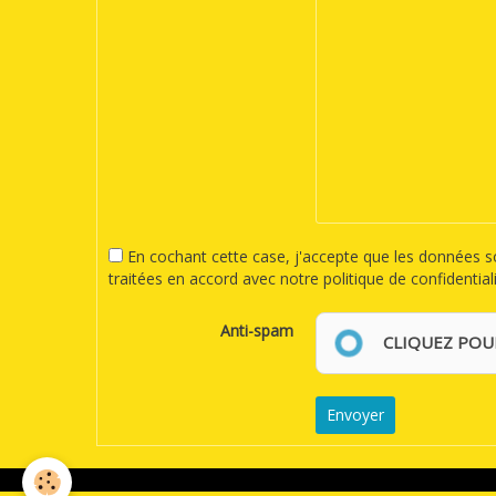
En cochant cette case, j'accepte que les données sou
traitées en accord avec notre politique de confidentiali
Anti-spam
CLIQUEZ POU
Envoyer