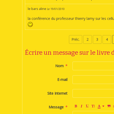
le bars aline
Le 19/01/2010
la conférence du professeur thierry lamy sur les cell
Préc.
2
3
4
Écrire un message sur le livre d
Nom
E-mail
Site Internet
Message