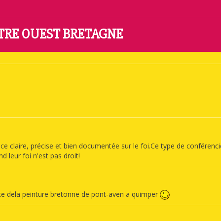
NTRE OUEST BRETAGNE
e claire, précise et bien documentée sur le foi.Ce type de conférenci
 leur foi n'est pas droit!
rte dela peinture bretonne de pont-aven a quimper