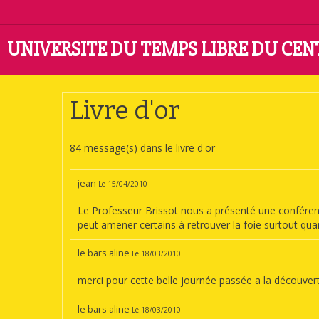
UNIVERSITE DU TEMPS LIBRE DU CE
Accueil
Livre d'or
Livre d'or
84 message(s) dans le livre d'or
jean
Le 15/04/2010
Le Professeur Brissot nous a présenté une conférenc
peut amener certains à retrouver la foie surtout quand
le bars aline
Le 18/03/2010
merci pour cette belle journée passée a la découve
le bars aline
Le 18/03/2010