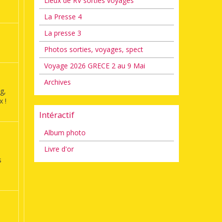
Lieux de RV sorties voyages
La Presse 4
La presse 3
Photos sorties, voyages, spect
Voyage 2026 GRECE 2 au 9 Mai
Archives
g,
 !
Intéractif
Album photo
Livre d'or
s