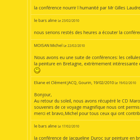
la conférence nourrir l humanité par Mr Gilles Laudr
le bars aline
Le 23/02/2010
nous serions restés des heures a écouter la confé
MOISAN Michel
Le 22/02/2010
Nous avons eu une suite de conférences: les cellules
la peinture en Bretagne, extrèmement intéressante e
Eliane et Clément JACQ, Gourin, 19/02/2010
Le 19/02/2010
Bonjour,
Au retour du soleil, nous avons récupéré le CD Mar
souvenirs de ce voyage magnifique nous ont permis 
merci et bravo,Michel pour tous ceux qui ont contribu
le bars aline
Le 17/02/2010
la conférence de Jacqueline Duroc sur peinture en br