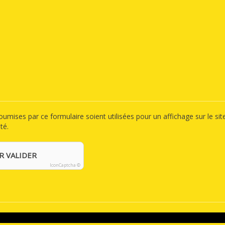
mises par ce formulaire soient utilisées pour un affichage sur le sit
té.
R VALIDER
IconCaptcha ©