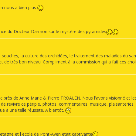
en nous a bien plus
rence du Docteur Darmon sur le mystère des pyramides
 souches, la culture des orchidées, le traitement des maladies du san
t de très bon niveau. Compliment à la commission qui a fait ces choix
oc près de Anne Marie & Pierre TROALEN. Nous l'avons visionné et le
de revivre ce périple, photos, commentaires, musique, plaisanteries
é à une telle réussite. A bientôt.
etagne et l ecole de Pont-Aven etait captivante