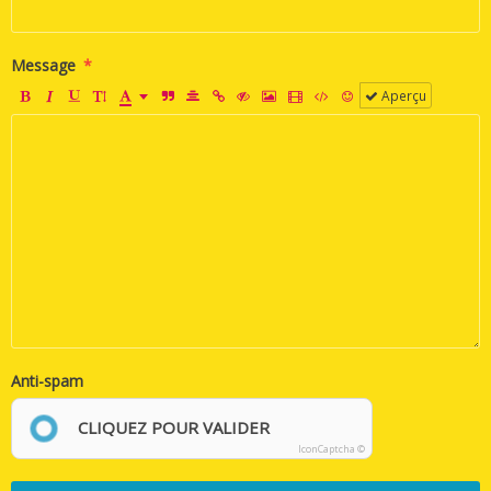
Message
Aperçu
Anti-spam
CLIQUEZ POUR VALIDER
IconCaptcha ©