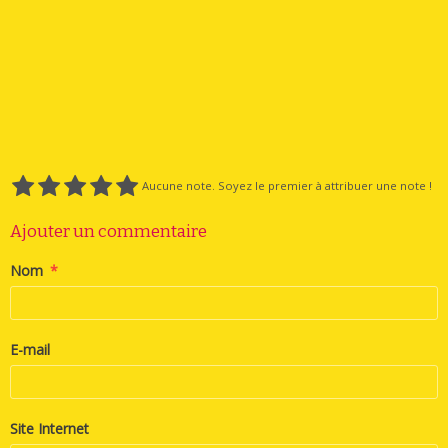
Aucune note. Soyez le premier à attribuer une note !
Ajouter un commentaire
Nom
E-mail
Site Internet