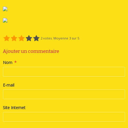
2
votes. Moyenne
3
sur 5.
Ajouter un commentaire
Nom
E-mail
Site Internet