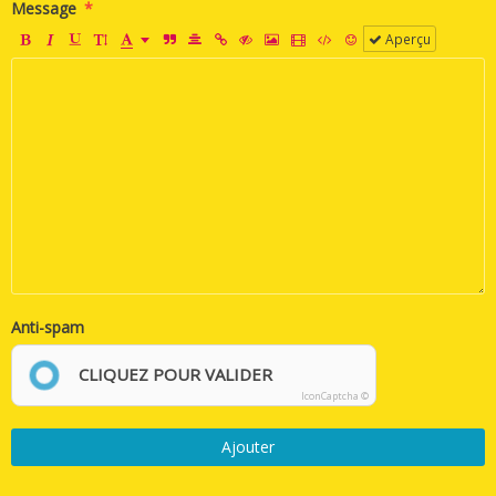
Message
Aperçu
Anti-spam
CLIQUEZ POUR VALIDER
IconCaptcha ©
Ajouter