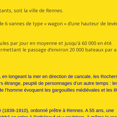
ants, soit la ville de Rennes.
de 6 vannes de type « wagon » d’une hauteur de levé
cules par jour en moyenne et jusqu'à 60 000 en été.
ermettant le passage d’environ 20 000 bateaux par 
, en longeant la mer en direction de cancale, les Rocher
rs étrange, peuplé de personnages d’un autre temps : le
de l’homme évoquent les gargouilles médiévales et les ê
é (1839-1910), ordonné prêtre à Rennes. A 55 ans, une