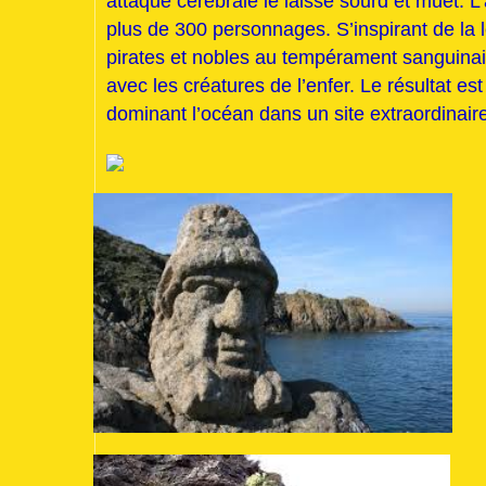
attaque cérébrale le laisse sourd et muet. L
plus de 300 personnages. S’inspirant de la 
pirates et nobles au tempérament sanguinair
avec les créatures de l’enfer. Le résultat es
dominant l’océan dans un site extraordinair