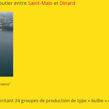
outier entre
Saint-Malo
et
Dinard
britant 24 groupes de production de type « bulbe » 