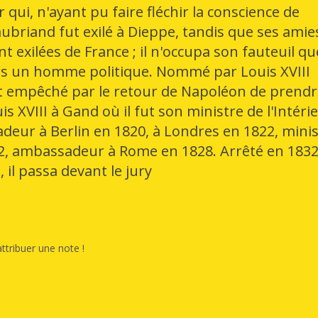
qui, n'ayant pu faire fléchir la conscience de
eaubriand fut exilé à Dieppe, tandis que ses amie
 exilées de France ; il n'occupa son fauteuil qu
ors un homme politique. Nommé par Louis XVIII
t empêché par le retour de Napoléon de prend
is XVIII à Gand où il fut son ministre de l'Intéri
adeur à Berlin en 1820, à Londres en 1822, mini
822, ambassadeur à Rome en 1828. Arrêté en 183
 il passa devant le jury
ttribuer une note !