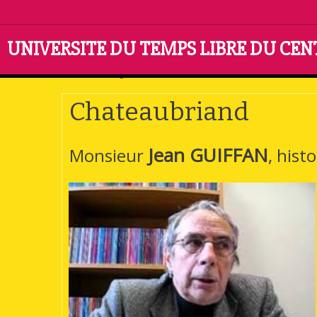
UNIVERSITE DU TEMPS LIBRE DU CE
Accueil
Pages cachées
Chateaubriand
Chateaubriand
Jean GUIFFAN
Monsieur
, hist