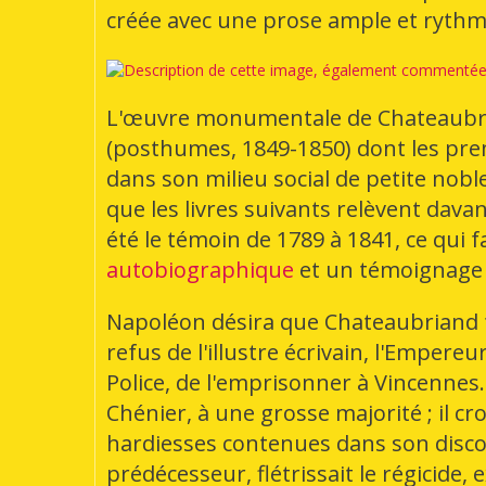
créée avec une prose ample et rythm
L'œuvre monumentale de Chateaubri
(posthumes, 1849-1850) dont les prem
dans son milieu social de petite nob
que les livres suivants relèvent dava
été le témoin de 1789 à 1841, ce qui f
autobiographique
et un témoignage 
Napoléon désira que Chateaubriand fût 
refus de l'illustre écrivain, l'Empereu
Police, de l'emprisonner à Vincennes.
Chénier, à une grosse majorité ; il c
hardiesses contenues dans son discour
prédécesseur, flétrissait le régicide, e