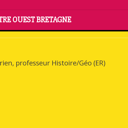
NTRE OUEST BRETAGNE
orien, professeur Histoire/Géo (ER)