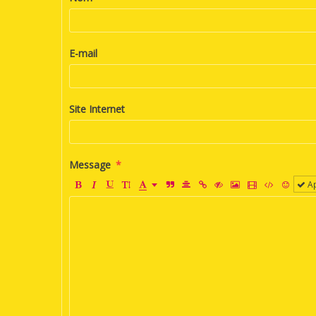
E-mail
Site Internet
Message
Ap