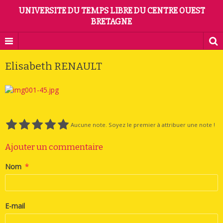
UNIVERSITE DU TEMPS LIBRE DU CENTRE OUEST
BRETAGNE
Elisabeth RENAULT
Aucune note. Soyez le premier à attribuer une note !
Ajouter un commentaire
Nom
E-mail