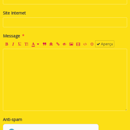
Site Internet
Message
Aperçu
Anti-spam