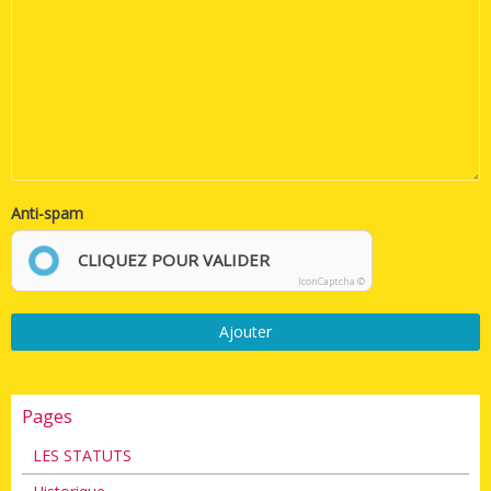
Anti-spam
CLIQUEZ POUR VALIDER
IconCaptcha ©
Ajouter
Pages
LES STATUTS