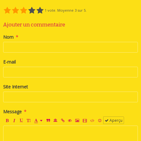
1
vote. Moyenne
3
sur 5.
Ajouter un commentaire
Nom
E-mail
Site Internet
Message
Aperçu