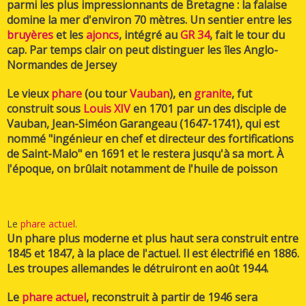
parmi les plus impressionnants de Bretagne : la falaise
domine la mer d'environ 70 mètres. Un sentier entre les
bruyères
et les
ajoncs
, intégré au
GR 34
, fait le tour du
cap. Par temps clair on peut distinguer les îles Anglo-
Normandes de Jersey
Le vieux
phare
(ou tour
Vauban
), en
granite
, fut
construit sous
Louis XIV
en 1701 par un des disciple de
Vauban, Jean-Siméon Garangeau (1647-1741), qui est
nommé "ingénieur en chef et directeur des fortifications
de Saint-Malo" en 1691 et le restera jusqu'à sa mort. À
l'époque, on brûlait notamment de l'huile de poisson
Le
phare actuel
.
Un phare plus moderne et plus haut sera construit entre
1845 et 1847, à la place de l'actuel. Il est électrifié en 1886.
Les troupes allemandes le détruiront en août 1944.
Le
phare actuel
, reconstruit à partir de 1946 sera