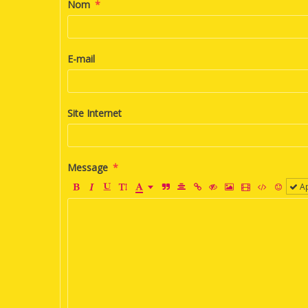
Nom
E-mail
Site Internet
Message
Ap