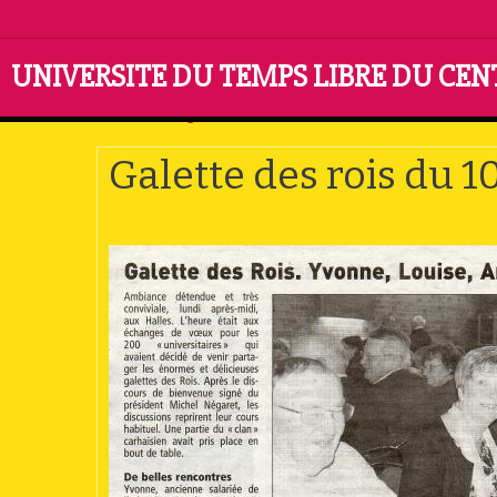
UNIVERSITE DU TEMPS LIBRE DU CE
Accueil
Pages cachées
Galette des rois du 10/01/201
Galette des rois du 1