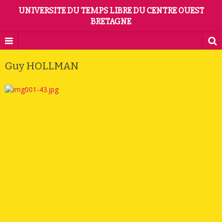
UNIVERSITE DU TEMPS LIBRE DU CENTRE OUEST
BRETAGNE
Guy HOLLMAN