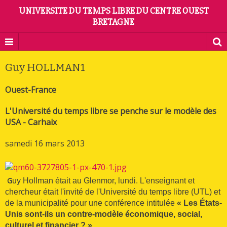
UNIVERSITE DU TEMPS LIBRE DU CENTRE OUEST
BRETAGNE
Guy HOLLMAN1
Ouest-France
L'Université du temps libre se penche sur le modèle des
USA - Carhaix
samedi 16 mars 2013
G
uy Hollman était au Glenmor, lundi. L'enseignant et
chercheur était l'invité de l'Université du temps libre (UTL) et
de la municipalité pour une conférence intitulée
« Les États-
Unis sont-ils un contre-modèle économique, social,
culturel et financier ? »