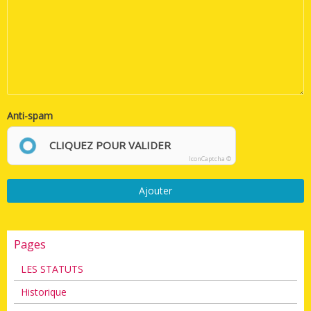
Anti-spam
CLIQUEZ POUR VALIDER
IconCaptcha ©
Ajouter
Pages
LES STATUTS
Historique