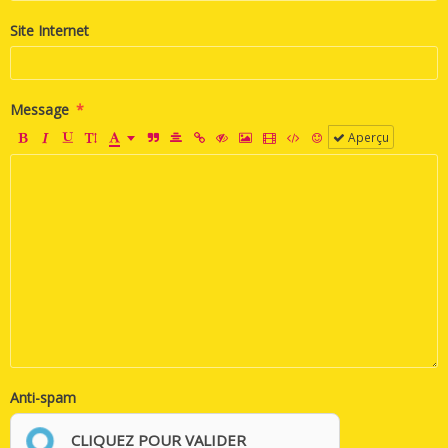
Site Internet
Message
Aperçu
Anti-spam
CLIQUEZ POUR VALIDER