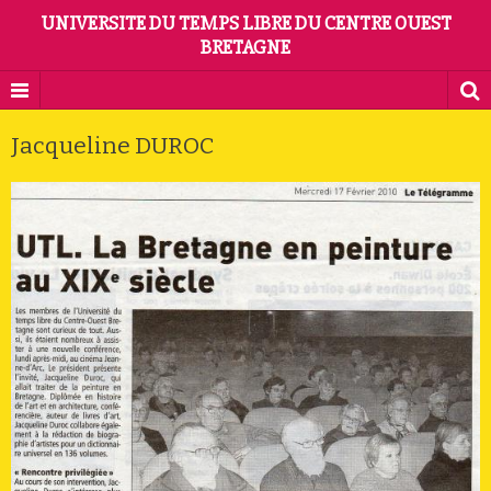
UNIVERSITE DU TEMPS LIBRE DU CENTRE OUEST
BRETAGNE
Jacqueline DUROC