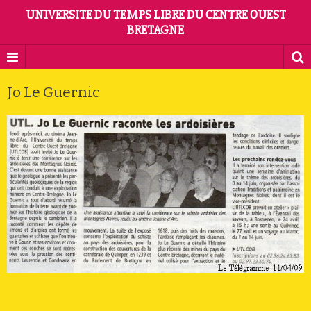
UNIVERSITE DU TEMPS LIBRE DU CENTRE OUEST
BRETAGNE
Jo Le Guernic