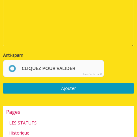
Anti-spam
CLIQUEZ POUR VALIDER
IconCaptcha ©
Ajouter
Pages
LES STATUTS
Historique