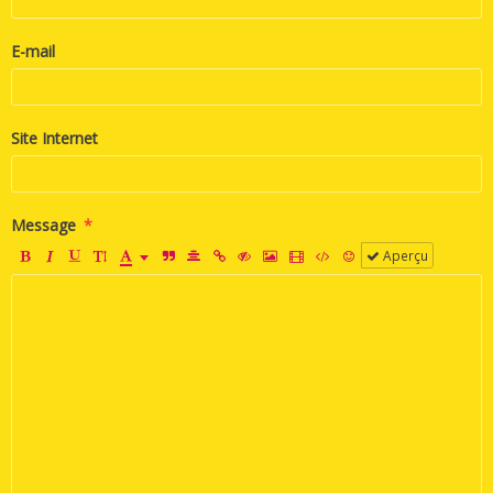
E-mail
Site Internet
Message
Aperçu