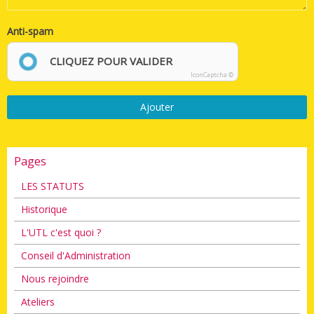
Anti-spam
CLIQUEZ POUR VALIDER
IconCaptcha ©
Ajouter
Pages
LES STATUTS
Historique
L'UTL c'est quoi ?
Conseil d'Administration
Nous rejoindre
Ateliers