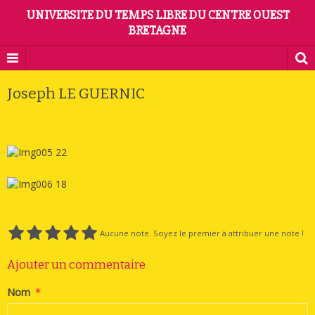
UNIVERSITE DU TEMPS LIBRE DU CENTRE OUEST
BRETAGNE
Joseph LE GUERNIC
Aucune note. Soyez le premier à attribuer une note !
Ajouter un commentaire
Nom