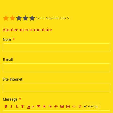
1
vote. Moyenne
2
sur 5.
Ajouter un commentaire
Nom
E-mail
Site Internet
Message
Aperçu