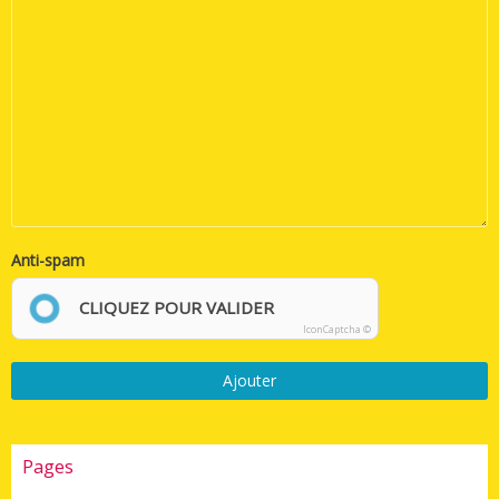
Anti-spam
CLIQUEZ POUR VALIDER
IconCaptcha ©
Ajouter
Pages