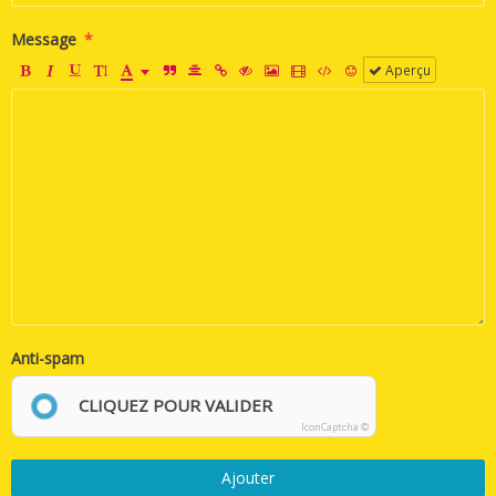
Message
Aperçu
Anti-spam
CLIQUEZ POUR VALIDER
IconCaptcha ©
Ajouter