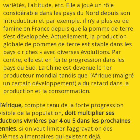
variétés, l’altitude, etc. Elle a joué un rôle
considérable dans les pays du Nord depuis son
introduction et par exemple, il n’y a plus eu de
famine en France depuis que la pomme de terre
s’est développée. Actuellement, la production
globale de pommes de terre est stable dans les
pays « riches » avec diverses évolutions. Par
contre, elle est en forte progression dans les
pays du Sud. La Chine est devenue le 1er
producteur mondial tandis que l’Afrique (malgré
un certain développement) a du retard dans la
production et la consommation.
l’Afrique,
compte tenu de la forte progression
isible de la population
, doit multiplier ses
uctions vivrières par 4 ou 5 dans les prochaines
ennies
, si on veut limiter l’aggravation des
blèmes alimentaires qui existent déjà.