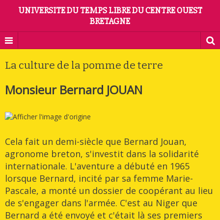
UNIVERSITE DU TEMPS LIBRE DU CENTRE OUEST
BRETAGNE
La culture de la pomme de terre
Monsieur Bernard JOUAN
Cela fait un demi-siècle que Bernard Jouan,
agronome breton, s'investit dans la solidarité
internationale. L'aventure a débuté en 1965
lorsque Bernard, incité par sa femme Marie-
Pascale, a monté un dossier de coopérant au lieu
de s'engager dans l'armée. C'est au Niger que
Bernard a été envoyé et c'était là ses premiers