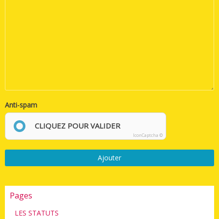
Anti-spam
CLIQUEZ POUR VALIDER
IconCaptcha ©
Ajouter
Pages
LES STATUTS