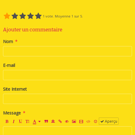
1
vote. Moyenne
1
sur 5.
Ajouter un commentaire
Nom
E-mail
Site Internet
Message
Aperçu