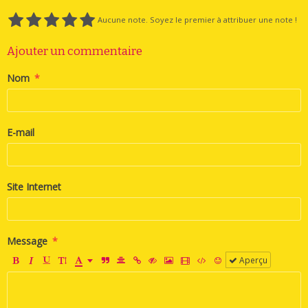
Aucune note. Soyez le premier à attribuer une note !
Ajouter un commentaire
Nom
E-mail
Site Internet
Message
Aperçu