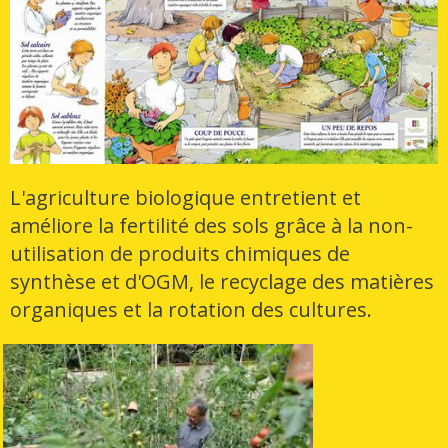
L'agriculture biologique entretient et
améliore la fertilité des sols grâce à la non-
utilisation de produits chimiques de
synthèse et d'OGM, le recyclage des matières
organiques et la rotation des cultures.