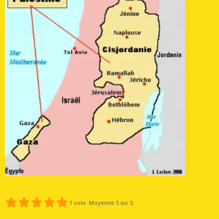
1
vote. Moyenne
5
sur 5.