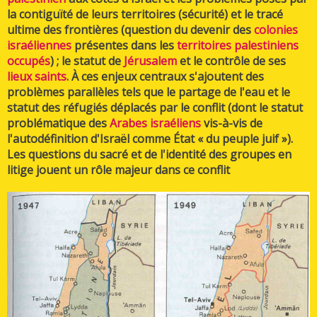
la contiguïté de leurs territoires (sécurité) et le tracé
ultime des frontières (question du devenir des
colonies
israéliennes
présentes dans les
territoires palestiniens
occupés
) ; le statut de
Jérusalem
et le contrôle de ses
lieux saints
. À ces enjeux centraux s'ajoutent des
problèmes parallèles tels que le partage de l'eau et le
statut des réfugiés déplacés par le conflit (dont le statut
problématique des
Arabes israéliens
vis-à-vis de
l'autodéfinition d'Israël comme État « du peuple juif »).
Les questions du sacré et de l'identité des groupes en
litige jouent un rôle majeur dans ce conflit