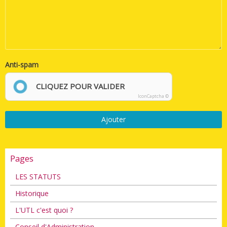
Anti-spam
CLIQUEZ POUR VALIDER
IconCaptcha ©
Ajouter
Pages
LES STATUTS
Historique
L'UTL c'est quoi ?
Conseil d'Administration