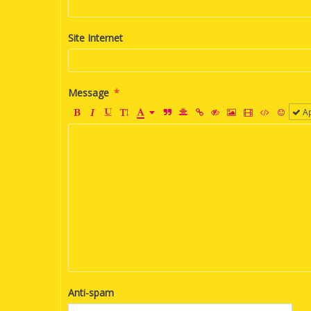
Site Internet
Message
Ap
Anti-spam