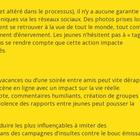
et altéré dans le processus), il n’y a aucune garantie
oniques via les réseaux sociaux. Des photos prises lo
ent se retrouver à la vue de tout le monde, tout c
ent d’énervement. Les jeunes n’hésitent pas à « ta
ns se rendre compte que cette action impacte
és.
acances ou d’une soirée entre amis peut vite dérap
ne en ligne avec un impact sur la vie réelle.
mpte, commentaires humiliants, création de groupes
violence des rapports entre jeunes peut pousser la
re les plus influençables à imiter des
ans des campagnes d’insultes contre le bouc émissa