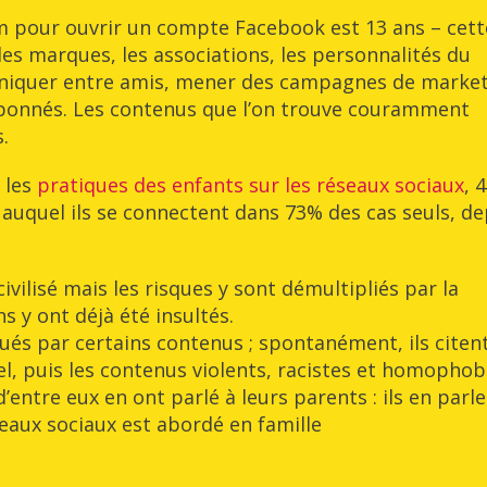
m pour ouvrir un compte Facebook est 13 ans – cett
 les marques, les associations, les personnalités du
niquer entre amis, mener des campagnes de marke
 abonnés. Les contenus que l’on trouve couramment
.
 les
pratiques des enfants sur les réseaux sociaux
, 
auquel ils se connectent dans 73% des cas seuls, de
ivilisé mais les risques y sont démultipliés par la
s y ont déjà été insultés.
qués par certains contenus ; spontanément, ils citen
el, puis les contenus violents, racistes et homopho
’entre eux en ont parlé à leurs parents : ils en parl
seaux sociaux est abordé en famille