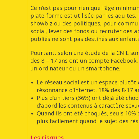
Ce n’est pas pour rien que l’âge minimu
plate-forme est utilisée par les adultes,
showbiz ou des politiques, pour commu
social, lever des fonds ou recruter des
publiés ne sont pas destinés aux enfants
Pourtant, selon une étude de la CNIL sur
des 8 – 17 ans ont un compte Facebook, 
un ordinateur ou un smartphone
.
Le réseau social est un espace plutôt c
résonnance d’Internet. 18% des 8-17 an
Plus d’un tiers (36%) ont déjà été cho
d’abord les contenus à caractère sexu
Quand ils ont été choqués, seuls 10% d
plus facilement quand le sujet des ré
Les risques