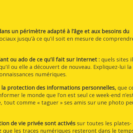
 dans un périmètre adapté à l’âge et aux besoins du
sociaux jusqu’à ce qu’il soit en mesure de comprendr
t ou ado de ce qu’il fait sur Internet :
quels sites il
qu’il ou elle a découvert de nouveau. Expliquez-lui la
 connaissances numériques.
la protection des informations personnelles,
que c
 Informer le monde que l’on est seul ce week-end n’es
te, tout comme « taguer » ses amis sur une photo pe
ion de vie privée sont activés
sur toutes les plates-
ez que les traces numériques resteront dans le temp