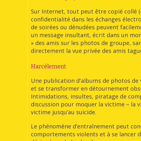
Sur Internet, tout peut être copié collé (
confidentialité dans les échanges électr
de soirées ou dénudées peuvent facilem
un message insultant, écrit dans un mom
» des amis sur les photos de groupe, sa
directement la vue privée des amis tagu
Harcèlement
Une publication d'albums de photos de v
et se transformer en détournement obscè
Intimidations, insultes, piratage de co
discussion pour moquer la victime – la 
victime jusqu’au suicide.
Le phénomène d’entraînement peut condui
comportements violents et à se lancer d