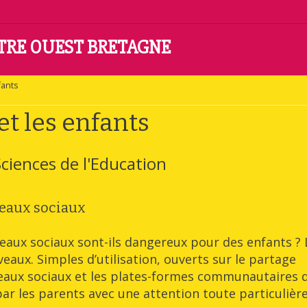
NTRE OUEST BRETAGNE
fants
et les enfants
ciences de l'Education
seaux sociaux
eaux sociaux sont-ils dangereux pour des enfants ? 
veaux. Simples d’utilisation, ouverts sur le partage
seaux sociaux et les plates-formes communautaires 
ar les parents avec une attention toute particulière