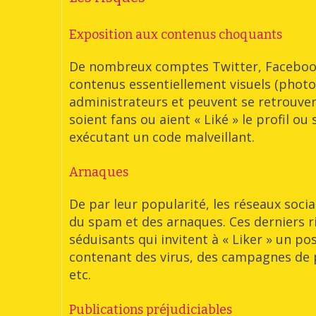
Exposition aux contenus choquants
De nombreux comptes Twitter, Facebook
contenus essentiellement visuels (photos,
administrateurs et peuvent se retrouver
soient fans ou aient « Liké » le profil 
exécutant un code malveillant.
Arnaques
De par leur popularité, les réseaux soci
du spam et des arnaques. Ces derniers r
séduisants qui invitent à « Liker » un po
contenant des virus, des campagnes de p
etc.
Publications préjudiciables