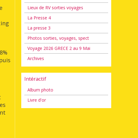
e
Lieux de RV sorties voyages
La Presse 4
ting
La presse 3
Photos sorties, voyages, spect
Voyage 2026 GRECE 2 au 9 Mai
48%
Archives
puis
Intéractif
Album photo
t
Livre d'or
bes
ent