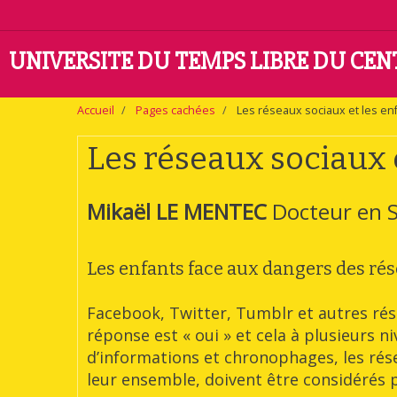
UNIVERSITE DU TEMPS LIBRE DU CE
Accueil
Pages cachées
Les réseaux sociaux et les en
Les réseaux sociaux 
Mikaël LE MENTEC
Docteur en S
Les enfants face aux dangers des ré
Facebook, Twitter, Tumblr et autres rés
réponse est « oui » et cela à plusieurs ni
d’informations et chronophages, les ré
leur ensemble, doivent être considérés p