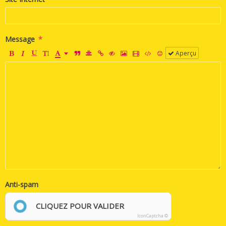
Message
Aperçu
Anti-spam
CLIQUEZ POUR VALIDER
IconCaptcha ©