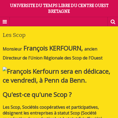
UNIVERSITE DU TEMPS LIBRE DU CENTRE OUEST
BRETAGNE
Les Scop
François KERFOURN,
Monsieur
ancien
Directeur de l'Union Régionale des Scop de l'Ouest
Qu'est-ce qu'une Scop ?
Les Scop,
Sociétés coopératives et participatives
,
désignent les entreprises à statut Scop (Société