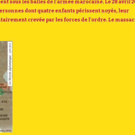
 sous les balles de l'armée marocaine. Le 28 avril 2
personnes dont quatre enfants périssent noyés, leur
airement crevée par les forces de l'ordre. Le massac