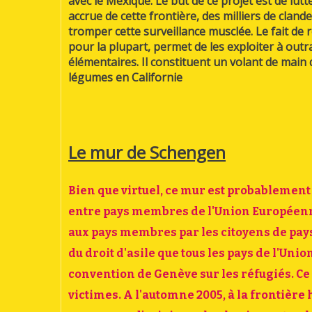
avec le Mexique. Le but de ce projet est de lutt
accrue de cette frontière, des milliers de clande
tromper cette surveillance musclée. Le fait de
pour la plupart, permet de les exploiter à outra
élémentaires. Il constituent un volant de main 
légumes en Californie
Le mur de Schengen
Bien que virtuel, ce mur est probablement 
entre pays membres de l'Union Européenne, 
aux pays membres par les citoyens de pays 
du droit d'asile que tous les pays de l'Uni
convention de Genève sur les réfugiés. Ce 
victimes. A l'automne 2005, à la frontière