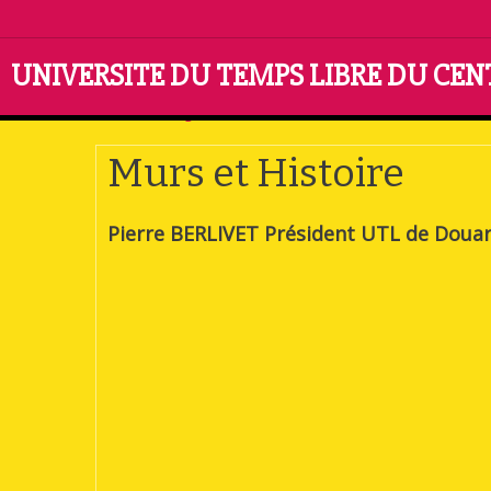
UNIVERSITE DU TEMPS LIBRE DU CE
Accueil
Pages cachées
Murs et Histoire
Murs et Histoire
Pierre BERLIVET Président UTL de Douar