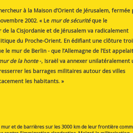
rcheur à la Maison d’Orient de Jérusalem, fermée 
ovembre 2002. « Le
mur de sécurité
que le
 de la Cisjordanie et de Jérusalem va radicalement
tique du Proche-Orient. En édifiant une clôture troi
e le mur de Berlin - que l’Allemagne de l’Est appelai
mur de la honte
-, Israël va annexer unilatéralement
resserrer les barrages militaires autour des villes
icacement les habitants. »
n mur et de barrières sur les 3000 km de leur frontière com