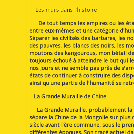
Les murs dans l'histoire
De tout temps les empires ou les état
entre eux-mêmes et une catégorie d'huma
Séparer les civilisés des barbares, les 
des pauvres, les blancs des noirs, les mon
moutons des kangourous, mon bétail de c
toujours échoué à atteindre le but qui le
nos jours et ne semble pas près de s'arr
états de continuer à construire des dispos
ainsi qu'une partie de l'humanité se re
La Grande Muraille de Chine
La Grande Muraille, probablement la c
sépare la Chine de la Mongolie sur plus 
siècle avant l'ère commune, sous le pre
différentes époques. Son tracé actuel da