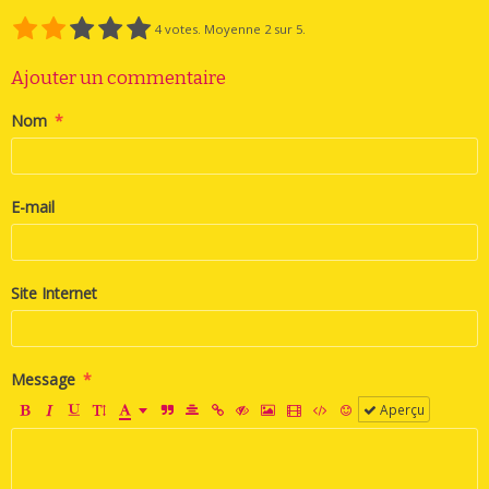
4
votes. Moyenne
2
sur 5.
Ajouter un commentaire
Nom
E-mail
Site Internet
Message
Aperçu