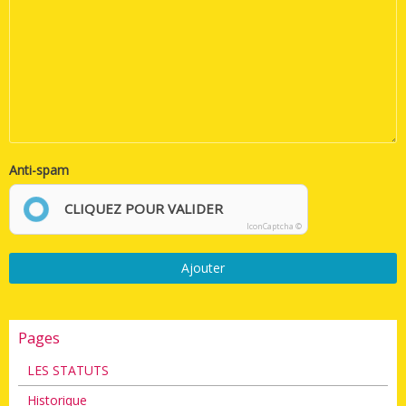
Anti-spam
CLIQUEZ POUR VALIDER
IconCaptcha ©
Ajouter
Pages
LES STATUTS
Historique