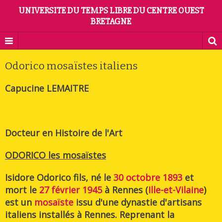
UNIVERSITE DU TEMPS LIBRE DU CENTRE OUEST
BRETAGNE
Odorico mosaïstes italiens
Capucine LEMAITRE
Docteur en Histoire de l'Art
ODORICO les mosaïstes
Isidore Odorico fils
, né le
30 octobre
1893
et
mort le
27 février
1945
à Rennes (
Ille-et-Vilaine
)
est un
mosaïste
issu d'une dynastie d'artisans
italiens installés à Rennes. Reprenant la