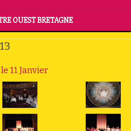
NTRE OUEST BRETAGNE
13
le 11 Janvier