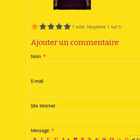
1
vote. Moyenne
1
sur 5.
Ajouter un commentaire
Nom
E-mail
Site Internet
Message
Ap