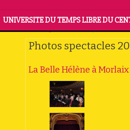
UNIVERSITE DU TEMPS LIBRE DU CE
Accueil
Pages cachées
Photos spectacles 2013
Photos spectacles 20
La Belle Hélène à Morlaix 