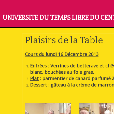
UNIVERSITE DU TEMPS LIBRE DU CE
Accueil
Pages cachées
Plaisirs de la Table
Plaisirs de la Table
Cours du lundi 16 Décembre 2013
Entrées
: Verrines de betterave et ch
blanc, bouchées au foie gras.
Plat
: parmentier de canard parfumé à
Dessert
: gâteau à la crème de marron