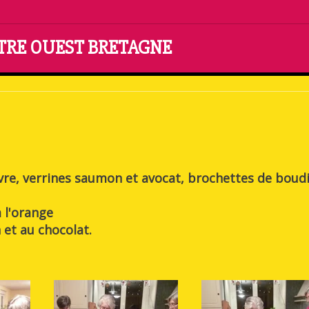
NTRE OUEST BRETAGNE
êvre, verrines saumon et avocat, brochettes de boud
 l'orange
 et au chocolat.