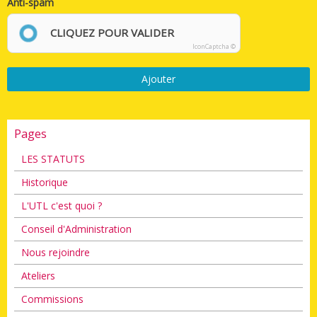
Anti-spam
CLIQUEZ POUR VALIDER
IconCaptcha ©
Ajouter
Pages
LES STATUTS
Historique
L'UTL c'est quoi ?
Conseil d'Administration
Nous rejoindre
Ateliers
Commissions