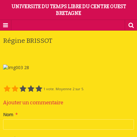
UNIVERSITE DU TEMPS LIBRE DU CENTRE OUEST
BRETAGNE
Régine BRISSOT
1
vote. Moyenne
2
sur 5.
Ajouter un commentaire
Nom