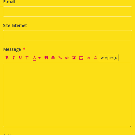
E-mail
Site Internet
Message
Aperçu