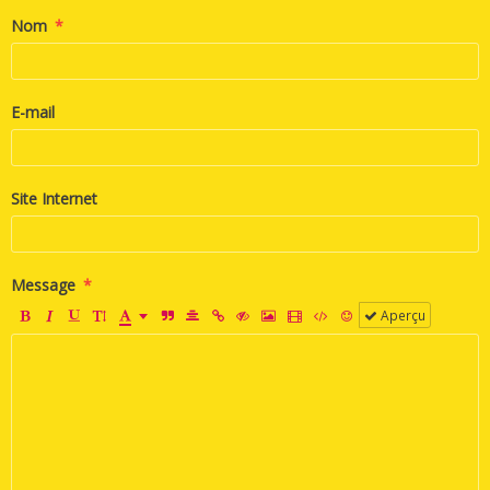
Nom
E-mail
Site Internet
Message
Aperçu