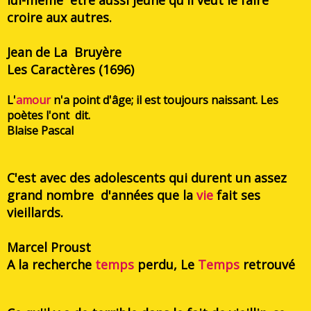
lui-même être aussi jeune qu'il veut le faire
croire aux autres.
Jean de La Bruyère
Les Caractères (1696)
L'
amour
n'a point d'âge; il est toujours naissant. Les
poètes l'ont dit.
Blaise Pascal
C'est avec des adolescents qui durent un assez
grand nombre d'années que la
vie
fait ses
vieillards.
Marcel Proust
A la recherche
temps
perdu, Le
Temps
retrouvé