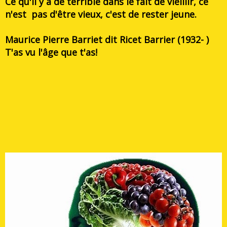
Ce qu'il y a de terrible dans le fait de vieillir, ce
n'est pas d'être vieux, c'est de rester jeune.
Maurice Pierre Barriet
dit Ricet Barrier (1932- )
T'as vu l'âge que t'as!