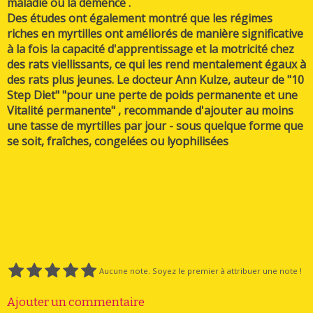
maladie ou la démence .
Des études ont également montré que les régimes
riches en myrtilles ont améliorés de manière significative
à la fois la capacité d'apprentissage et la motricité chez
des rats viellissants, ce qui les rend mentalement égaux à
des rats plus jeunes. Le docteur Ann Kulze, auteur de "10
Step Diet" "pour une perte de poids permanente et une
Vitalité permanente" , recommande d'ajouter au moins
une tasse de myrtilles par jour - sous quelque forme que
se soit, fraîches, congelées ou lyophilisées
Aucune note. Soyez le premier à attribuer une note !
Ajouter un commentaire