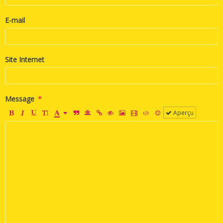
E-mail
Site Internet
Message
Aperçu