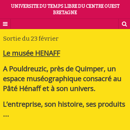
UNIVERSITE DU TEMPS LIBRE DU CENTRE OUEST
BRETAGNE
Sortie du 23 février
Le musée HENAFF
A
Pouldreuzic
,
près
de
Quimper
,
un
espace
muséographique
consacré
au
Pâté
Hénaff
et
à
son univers.
L’entreprise,
son
histoire,
ses produits
...