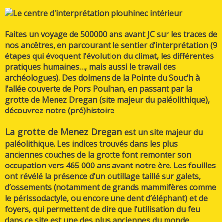
Faites un voyage de 500000 ans avant JC sur les traces de
nos ancêtres, en parcourant le sentier d’interprétation (9
étapes qui évoquent l’évolution du climat, les différentes
pratiques humaines…, mais aussi le travail des
archéologues). Des dolmens de la Pointe du Souc’h à
l’allée couverte de Pors Poulhan, en passant par la
grotte de Menez Dregan (site majeur du paléolithique),
découvrez notre (pré)histoire
La grotte de Menez Dregan
est un site majeur du
paléolithique. Les indices trouvés dans les plus
anciennes couches de la grotte font remonter son
occupation vers 465 000 ans avant notre ère. Les fouilles
ont révélé la présence d’un outillage taillé sur galets,
d’ossements (notamment de grands mammifères comme
le périssodactyle, ou encore une dent d’éléphant) et de
foyers, qui permettent de dire que
l’utilisation du feu
dans ce site est une des plus anciennes du monde.