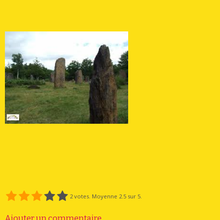
2
votes. Moyenne
2.5
sur 5.
Ajouter un commentaire