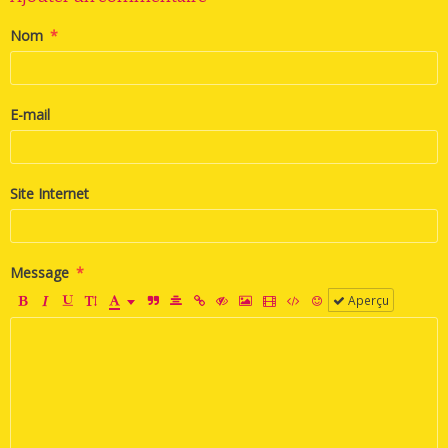
Nom
E-mail
Site Internet
Message
Aperçu