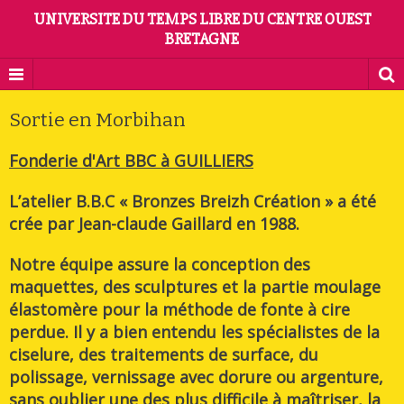
UNIVERSITE DU TEMPS LIBRE DU CENTRE OUEST
BRETAGNE
Sortie en Morbihan
Fonderie d'Art BBC à GUILLIERS
L’atelier B.B.C « Bronzes Breizh Création » a été
crée par Jean-claude Gaillard en 1988.
Notre équipe assure la conception des
maquettes, des sculptures et la partie moulage
élastomère pour la méthode de fonte à cire
perdue. Il y a bien entendu les spécialistes de la
ciselure, des traitements de surface, du
polissage, vernissage avec dorure ou argenture,
sans oublier une des plus difficile à maîtriser, la