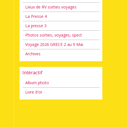
Lieux de RV sorties voyages
La Presse 4
La presse 3
Photos sorties, voyages, spect
Voyage 2026 GRECE 2 au 9 Mai
Archives
Intéractif
Album photo
Livre d'or