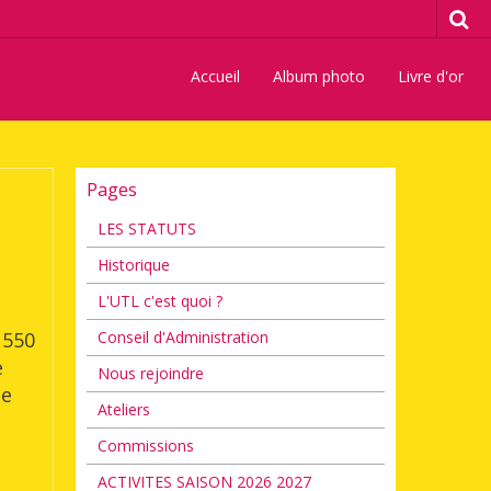
Accueil
Album photo
Livre d'or
Pages
LES STATUTS
Historique
L'UTL c'est quoi ?
 550
Conseil d'Administration
e
Nous rejoindre
ne
Ateliers
Commissions
ACTIVITES SAISON 2026 2027