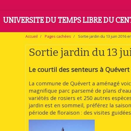
UNIVERSITE DU TEMPS LIBRE DU CE
Accueil
Pages cachées
Sortie jardin du 13 juin 2016 
Sortie jardin du 13 j
Le courtil des senteurs à Quévert
La commune de Quévert a aménagé voici 
magnifique parc parsemé de plans d'eaux
variétés de rosiers et 250 autres espèces 
jardin est en sommeil, préférez la sais
période de floraison : des visites guidée