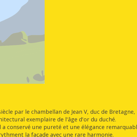
siècle par le chambellan de Jean V, duc de Bretagne, 
itectural exemplaire de l'âge d'or du duché.
 il a conservé une pureté et une élégance remarquab
 rythment la façade avec une rare harmonie.