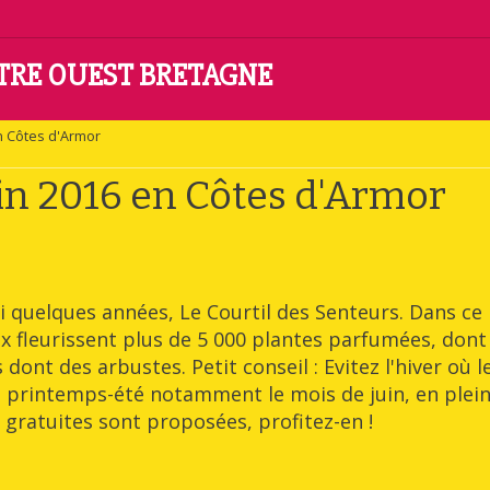
NTRE OUEST BRETAGNE
en Côtes d'Armor
uin 2016 en Côtes d'Armor
quelques années, Le Courtil des Senteurs. Dans ce
 fleurissent plus de 5 000 plantes parfumées, dont
dont des arbustes. Petit conseil : Evitez l'hiver où l
on printemps-été notamment le mois de juin, en plei
s gratuites sont proposées, profitez-en !