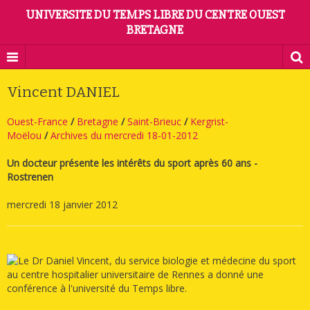
UNIVERSITE DU TEMPS LIBRE DU CENTRE OUEST
BRETAGNE
Vincent DANIEL
Ouest-France
/
Bretagne
/
Saint-Brieuc
/
Kergrist-
Moëlou
/
Archives du mercredi 18-01-2012
Un docteur présente les intérêts du sport après 60 ans -
Rostrenen
mercredi 18 janvier 2012