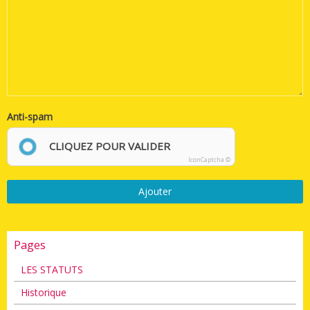
Anti-spam
CLIQUEZ POUR VALIDER
IconCaptcha ©
Ajouter
Pages
LES STATUTS
Historique